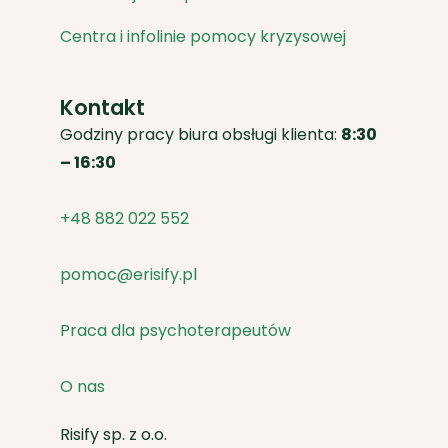
Centra i infolinie pomocy kryzysowej
Kontakt
Godziny pracy biura obsługi klienta:
8:30
– 16:30
+48 882 022 552
pomoc@erisify.pl
Praca dla psychoterapeutów
O nas
Risify sp. z o.o.