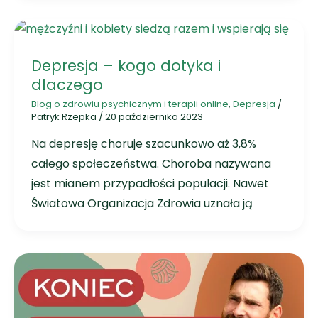
Depresja – kogo dotyka i
dlaczego
Blog o zdrowiu psychicznym i terapii online
,
Depresja
/
Patryk Rzepka
/
20 października 2023
Na depresję choruje szacunkowo aż 3,8%
całego społeczeństwa. Choroba nazywana
jest mianem przypadłości populacji. Nawet
Światowa Organizacja Zdrowia uznała ją