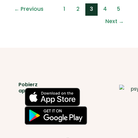
←
Previous
1
2
3
4
5
Next
→
Pobierz
aplikację