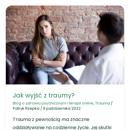
Jak wyjść z traumy?
Blog o zdrowiu psychicznym i terapii online
,
Trauma
/
Patryk Rzepka
/
9 października 2022
Trauma z pewnością ma znaczne
oddziaływanie na codzienne życie. Jej skutki