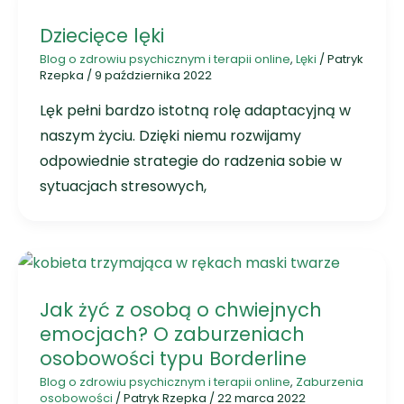
Dziecięce lęki
Blog o zdrowiu psychicznym i terapii online
,
Lęki
/
Patryk
Rzepka
/
9 października 2022
Lęk pełni bardzo istotną rolę adaptacyjną w
naszym życiu. Dzięki niemu rozwijamy
odpowiednie strategie do radzenia sobie w
sytuacjach stresowych,
Jak żyć z osobą o chwiejnych
emocjach? O zaburzeniach
osobowości typu Borderline
Blog o zdrowiu psychicznym i terapii online
,
Zaburzenia
osobowości
/
Patryk Rzepka
/
22 marca 2022