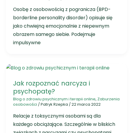
Osobę z osobowością z pogranicza (BPD-
borderline personality disorder) opisuje się
jako chwiejną emocjonalnie z niepewnym
obrazem samego siebie. Podejmuje
impulsywne
Jak rozpoznać narcyza i
psychopatę?
Blog o zdrowiu psychicznym i terapii online
,
Zaburzenia
osobowości
/
Patryk Rzepka
/
22 marca 2022
Relacje z toksycznymi osobami są dla
każdego obciążające. Szczególnie w bliskich
związkach z narcyzami czy psychopatami.