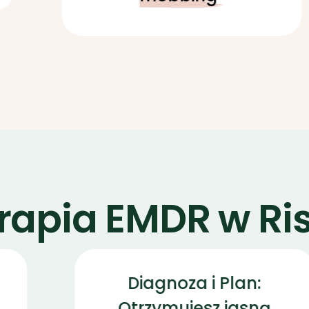
rapia EMDR w Ris
Diagnoza i Plan:
Otrzymujesz jasną