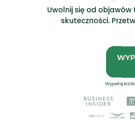
Uwolnij się od objawów 
skuteczności. Przetw
WYP
Wypełnij krót