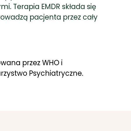
mi. Terapia EMDR składa się
prowadzą pacjenta przez cały
wana przez WHO i
zystwo Psychiatryczne.