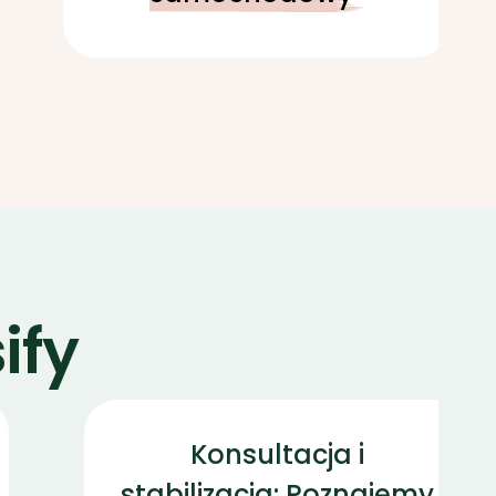
ify
Konsultacja i
stabilizacja: Poznajemy