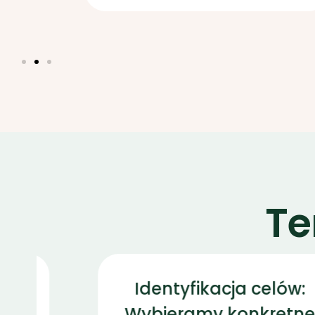
Te
Identyfikacja celów:
Wybieramy konkretne