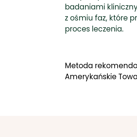
badaniami kliniczny
z ośmiu faz, które 
proces leczenia.
Metoda rekomendo
Amerykańskie Towar