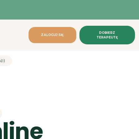
DOBIERZ
ZALOGUJ SIĘ
TERAPEUTĘ
NII
line