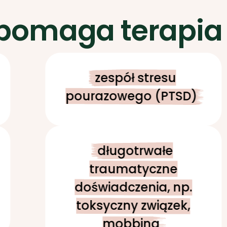
 pomaga terapia
zespół stresu
pourazowego (PTSD)
długotrwałe
traumatyczne
doświadczenia, np.
toksyczny związek,
mobbing