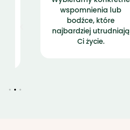
wspomnienia lub
bodźce, które
najbardziej utrudniają
Ci życie.