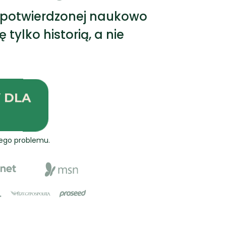
 o potwierdzonej naukowo
tylko historią, a nie
 DLA
nego problemu.