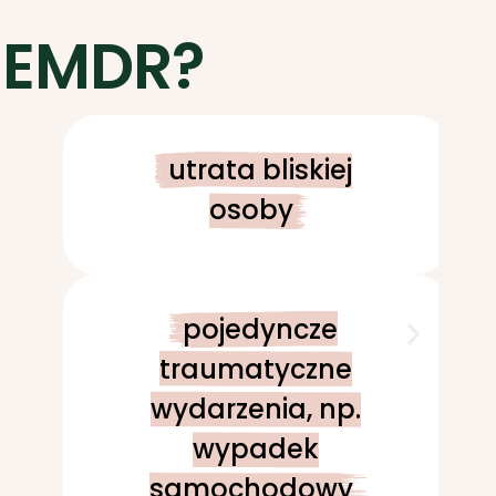
 EMDR?
utrata bliskiej
osoby
pojedyncze
traumatyczne
wydarzenia, np.
wypadek
samochodowy