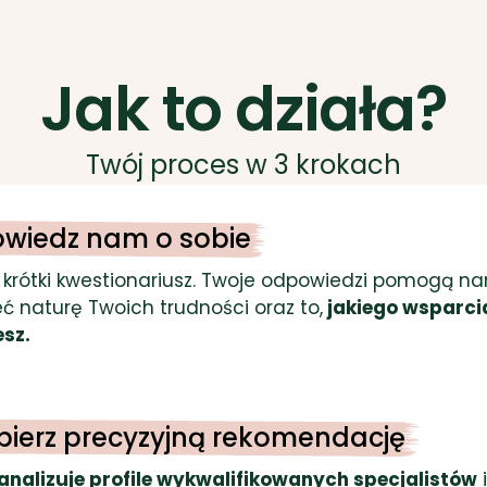
Jak to działa?
Twój proces w 3 krokach
owiedz nam o sobie
 krótki kwestionariusz. Twoje odpowiedzi pomogą n
ć naturę Twoich trudności oraz to,
jakiego wsparci
esz.
bierz precyzyjną rekomendację
analizuje profile wykwalifikowanych specjalistów
i