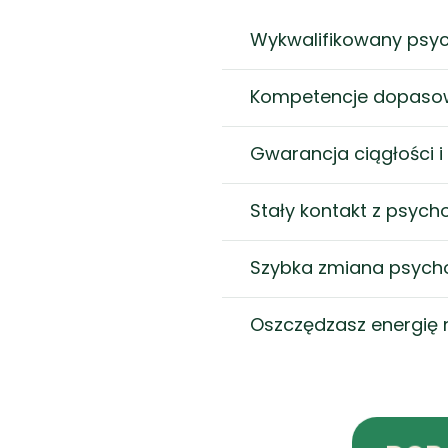
Wykwalifikowany psy
Kompetencje dopasow
Gwarancja ciągłości 
Stały kontakt z psych
Szybka zmiana psych
Oszczędzasz energię 