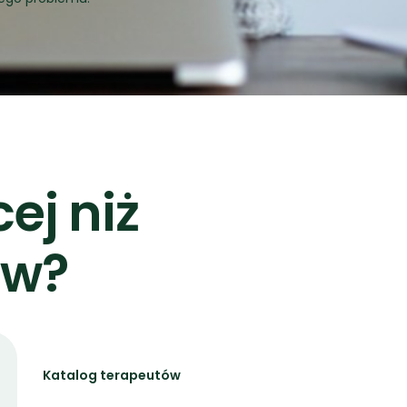
ej niż
ów?
Katalog terapeutów