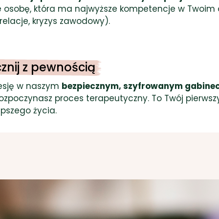
e osobę, która ma najwyższe kompetencje w Twoim 
, relacje, kryzys zawodowy).
cznij z pewnością
sję w naszym
bezpiecznym, szyfrowanym gabinec
Rozpoczynasz proces terapeutyczny. To Twój pierwsz
epszego życia.