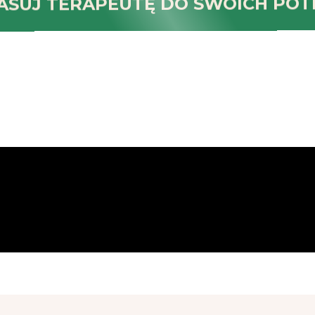
ASUJ TERAPEUTĘ DO SWOICH POT