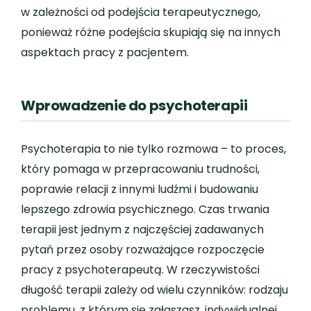
w zależności od podejścia terapeutycznego,
ponieważ różne podejścia skupiają się na innych
aspektach pracy z pacjentem.
Wprowadzenie do psychoterapii
Psychoterapia to nie tylko rozmowa – to proces,
który pomaga w przepracowaniu trudności,
poprawie relacji z innymi ludźmi i budowaniu
lepszego zdrowia psychicznego. Czas trwania
terapii jest jednym z najczęściej zadawanych
pytań przez osoby rozważające rozpoczęcie
pracy z psychoterapeutą. W rzeczywistości
długość terapii zależy od wielu czynników: rodzaju
problemu, z którym się zgłaszasz, indywidualnej