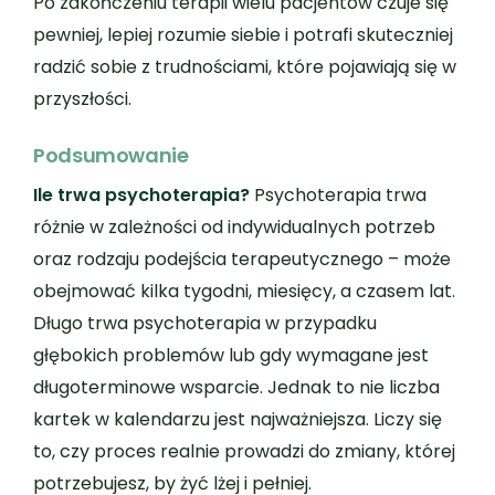
Po zakończeniu terapii wielu pacjentów czuje się
pewniej, lepiej rozumie siebie i potrafi skuteczniej
radzić sobie z trudnościami, które pojawiają się w
przyszłości.
Podsumowanie
Ile trwa psychoterapia?
Psychoterapia trwa
różnie w zależności od indywidualnych potrzeb
oraz rodzaju podejścia terapeutycznego – może
obejmować kilka tygodni, miesięcy, a czasem lat.
Długo trwa psychoterapia w przypadku
głębokich problemów lub gdy wymagane jest
długoterminowe wsparcie. Jednak to nie liczba
kartek w kalendarzu jest najważniejsza. Liczy się
to, czy proces realnie prowadzi do zmiany, której
potrzebujesz, by żyć lżej i pełniej.