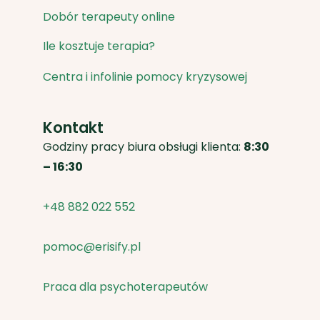
Dobór terapeuty online
Ile kosztuje terapia?
Centra i infolinie pomocy kryzysowej
Kontakt
Godziny pracy biura obsługi klienta:
8:30
– 16:30
+48 882 022 552
pomoc@erisify.pl
Praca dla psychoterapeutów