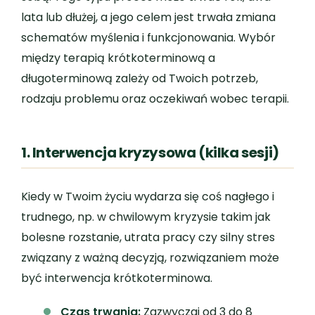
lata lub dłużej, a jego celem jest trwała zmiana
schematów myślenia i funkcjonowania. Wybór
między terapią krótkoterminową a
długoterminową zależy od Twoich potrzeb,
rodzaju problemu oraz oczekiwań wobec terapii.
1. Interwencja kryzysowa (kilka sesji)
Kiedy w Twoim życiu wydarza się coś nagłego i
trudnego, np. w chwilowym kryzysie takim jak
bolesne rozstanie, utrata pracy czy silny stres
związany z ważną decyzją, rozwiązaniem może
być interwencja krótkoterminowa.
Czas trwania:
Zazwyczaj od 3 do 8