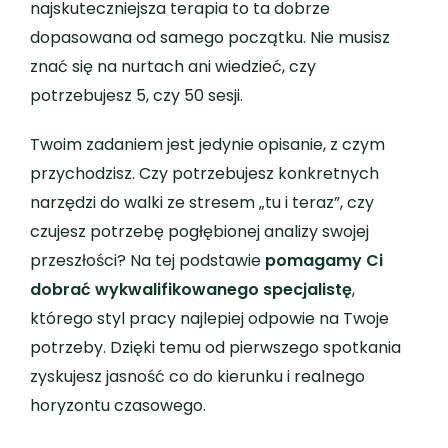
najskuteczniejsza terapia to ta dobrze
dopasowana od samego początku. Nie musisz
znać się na nurtach ani wiedzieć, czy
potrzebujesz 5, czy 50 sesji.
Twoim zadaniem jest jedynie opisanie, z czym
przychodzisz. Czy potrzebujesz konkretnych
narzędzi do walki ze stresem „tu i teraz”, czy
czujesz potrzebę pogłębionej analizy swojej
przeszłości? Na tej podstawie
pomagamy Ci
dobrać wykwalifikowanego specjalistę
,
którego styl pracy najlepiej odpowie na Twoje
potrzeby. Dzięki temu od pierwszego spotkania
zyskujesz jasność co do kierunku i realnego
horyzontu czasowego.