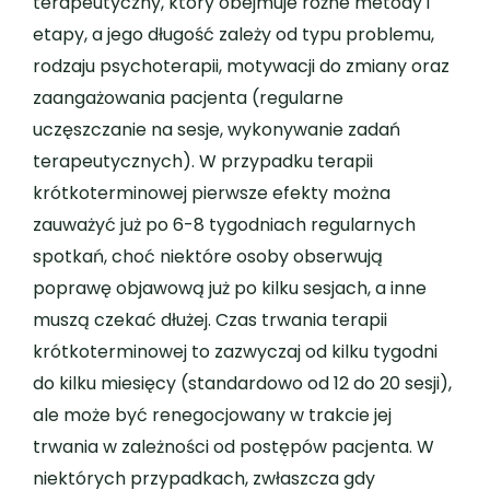
terapeutyczny, który obejmuje różne metody i
etapy, a jego długość zależy od typu problemu,
rodzaju psychoterapii, motywacji do zmiany oraz
zaangażowania pacjenta (regularne
uczęszczanie na sesje, wykonywanie zadań
terapeutycznych). W przypadku terapii
krótkoterminowej pierwsze efekty można
zauważyć już po 6-8 tygodniach regularnych
spotkań, choć niektóre osoby obserwują
poprawę objawową już po kilku sesjach, a inne
muszą czekać dłużej. Czas trwania terapii
krótkoterminowej to zazwyczaj od kilku tygodni
do kilku miesięcy (standardowo od 12 do 20 sesji),
ale może być renegocjowany w trakcie jej
trwania w zależności od postępów pacjenta. W
niektórych przypadkach, zwłaszcza gdy