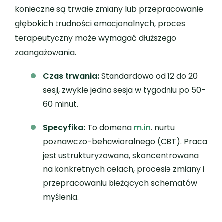
konieczne są trwałe zmiany lub przepracowanie
głębokich trudności emocjonalnych, proces
terapeutyczny może wymagać dłuższego
zaangażowania.
Czas trwania:
Standardowo od 12 do 20
sesji, zwykle jedna sesja w tygodniu po 50-
60 minut.
Specyfika:
To domena
m.in
. nurtu
poznawczo-behawioralnego (CBT). Praca
jest ustrukturyzowana, skoncentrowana
na konkretnych celach, procesie zmiany i
przepracowaniu bieżących schematów
myślenia.