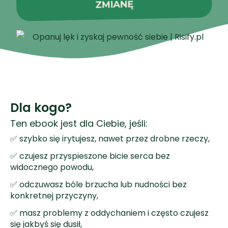
ZMIANĘ
Dla kogo?
Ten ebook jest dla Ciebie, jeśli:
✅ szybko się irytujesz, nawet przez drobne rzeczy,
✅ czujesz przyspieszone bicie serca bez
widocznego powodu,
✅ odczuwasz bóle brzucha lub nudności bez
konkretnej przyczyny,
✅ masz problemy z oddychaniem i często czujesz
się jakbyś się dusił,