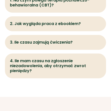
1. Na czym polega terapia poznawczo-
behawioralna (CBT)?
2. Jak wygląda praca z ebookiem?
3. Ile czasu zajmują ćwiczenia?
4. Ile mam czasu na zgłoszenie
niezadowolenia, aby otrzymać zwrot
pieniędzy?