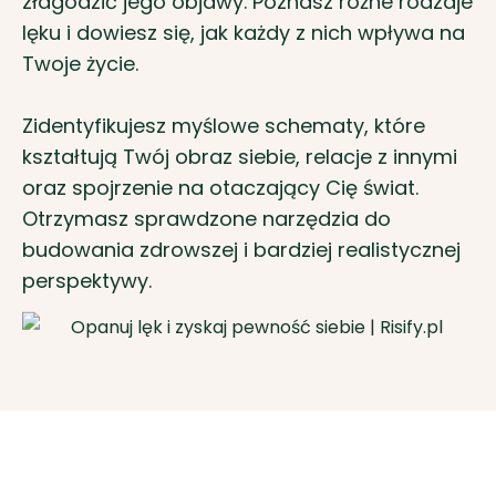
złagodzić jego objawy. Poznasz różne rodzaje
lęku i dowiesz się, jak każdy z nich wpływa na
Twoje życie.
Zidentyfikujesz myślowe schematy, które
kształtują Twój obraz siebie, relacje z innymi
oraz spojrzenie na otaczający Cię świat.
Otrzymasz sprawdzone narzędzia do
budowania zdrowszej i bardziej realistycznej
perspektywy.