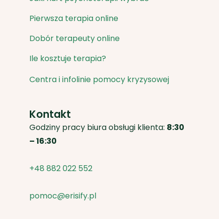
Pierwsza terapia online
Dobór terapeuty online
Ile kosztuje terapia?
Centra i infolinie pomocy kryzysowej
Kontakt
Godziny pracy biura obsługi klienta:
8:30
– 16:30
+48 882 022 552
pomoc@erisify.pl