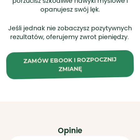
porzucisz szkodliwe nawyki myślowe i
opanujesz swój lęk.
Jeśli jednak nie zobaczysz pozytywnych
rezultatów, oferujemy zwrot pieniędzy.
ZAMÓW EBOOK I ROZPOCZNIJ
ZMIANĘ
Opinie