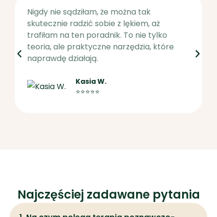
Nigdy nie sądziłam, że można tak
skutecznie radzić sobie z lękiem, aż
trafiłam na ten poradnik. To nie tylko
teoria, ale praktyczne narzędzia, które
naprawdę działają.
Kasia W.
⭐️⭐️⭐️⭐️⭐️
Najczęściej zadawane pytania