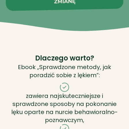
ZMIANĘ
Dlaczego warto?
Ebook „Sprawdzone metody, jak
poradzić sobie z lękiem”:
zawiera najskuteczniejsze i
sprawdzone sposoby na pokonanie
lęku oparte na nurcie behawioralno-
poznawczym,