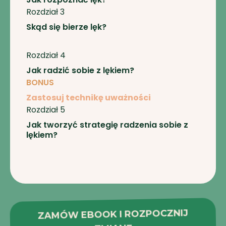
Rozdział 3
Skąd się bierze lęk?
Rozdział 4
Jak radzić sobie z lękiem?
BONUS
Zastosuj technikę uważności
Rozdział 5
Jak tworzyć strategię radzenia sobie z
lękiem?
ZAMÓW EBOOK I ROZPOCZNIJ