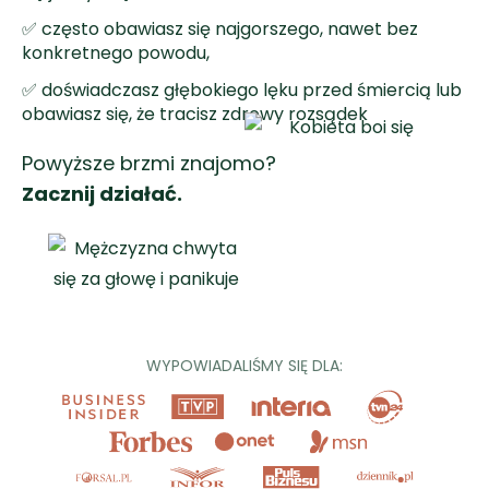
✅ często obawiasz się najgorszego, nawet bez
konkretnego powodu,
✅ doświadczasz głębokiego lęku przed śmiercią lub
obawiasz się, że tracisz zdrowy rozsądek
Powyższe brzmi znajomo?
Zacznij działać.
WYPOWIADALIŚMY SIĘ DLA: