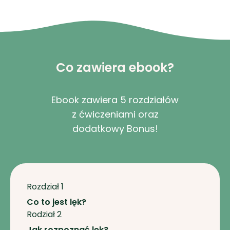
Co zawiera ebook?
Ebook zawiera 5 rozdziałów
z ćwiczeniami oraz
dodatkowy Bonus!
Rozdział 1
Co to jest lęk?
Rodział 2
Jak rozpoznać lęk?