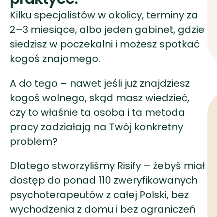
kogoś znajomego.
A do tego – nawet jeśli już znajdziesz
kogoś wolnego, skąd masz wiedzieć,
czy to właśnie ta osoba i ta metoda
pracy zadziałają na Twój konkretny
problem?
Dlatego stworzyliśmy Risify – żebyś miał
dostęp do ponad 110 zweryfikowanych
psychoterapeutów z całej Polski, bez
wychodzenia z domu i bez ograniczeń
wynikających z Twojego kodu
pocztowego.
DOBIERZ PSYCHOLOGA ONLINE →