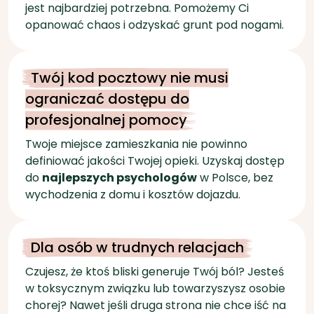
ograniczać dostępu do
profesjonalnej pomocy
Twoje miejsce zamieszkania nie powinno
definiować jakości Twojej opieki. Uzyskaj dostęp
do
najlepszych psychologów
w Polsce, bez
wychodzenia z domu i kosztów dojazdu.
Dla osób w trudnych relacjach
Czujesz, że ktoś bliski generuje Twój ból? Jesteś
w toksycznym związku lub towarzyszysz osobie
chorej? Nawet jeśli druga strona nie chce iść na
terapię, Ty możesz zadbać o siebie.
Nasz
psycholog pomoże Ci wyznaczyć granice i
odzyskać spokój.