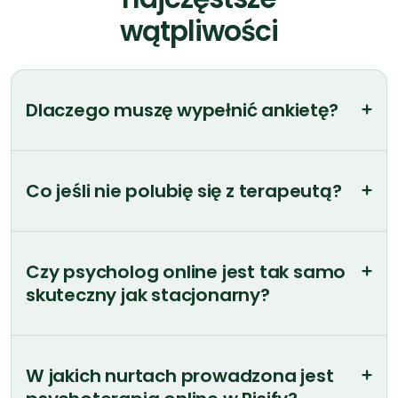
Dlaczego muszę wypełnić ankietę?
Co jeśli nie polubię się z terapeutą?
Czy psycholog online jest tak samo
skuteczny jak stacjonarny?
W jakich nurtach prowadzona jest
psychoterapia online w Risify?
Skąd wiem, że trafię na dobrego
psychologa online?