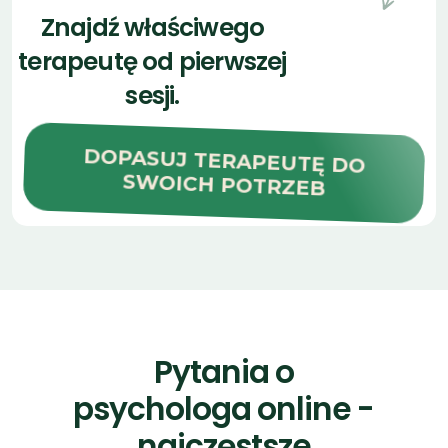
DOPASUJ TERAPEUTĘ DO
SWOICH POTRZEB
Pytania o
psychologa online -
najczęstsze
wątpliwości