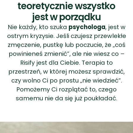
ostrym kryzysie. Jeśli czujesz przewlekłe
zmęczenie, pustkę lub poczucie, że „coś
powinieneś zmienić”, ale nie wiesz co –
Risify jest dla Ciebie. Terapia to
przestrzeń, w której możesz sprawdzić,
czy wolno Ci po prostu „nie wiedzieć”.
Pomożemy Ci rozplątać to, czego
samemu nie da się już poukładać.