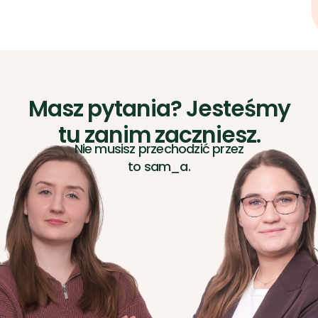
Masz pytania? Jesteśmy
tu zanim zaczniesz.
Nie musisz przechodzić przez
to sam_a.