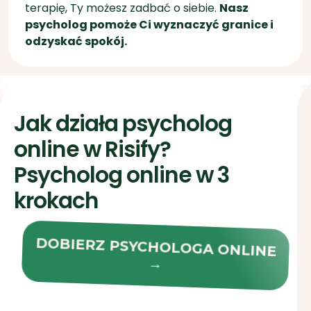
Jak działa psycholog
online w Risify?
Psycholog online w 3
krokach
DOBIERZ PSYCHOLOGA ONLINE
→