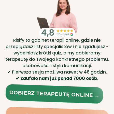
Risify to gabinet terapii online, gdzie nie
przeglądasz listy specjalistów i nie zgadujesz -
wypełniasz krótki quiz, a my dobieramy
terapeutę do Twojego konkretnego problemu,
osobowości i stylu komunikacji.
✔ Pierwsza sesja możliwa nawet w 48 godzin.
✔ Zaufało nam już ponad 7000 osób.
DOBIERZ TERAPEUTĘ ONLINE →
POTRZEBUJĘ POMOCY
OPIEKUNKI TERAPII