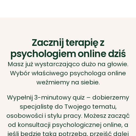
Zacznij terapię z
psychologiem online dziś
Masz już wystarczająco dużo na głowie.
Wybór właściwego psychologa online
weźmiemy na siebie.
Wypełnij 3-minutowy quiz – dobierzemy
specjalistę do Twojego tematu,
osobowości i stylu pracy. Możesz zacząć
od konsultacji psychologicznej online, a
jeśli będzie taka potrzeba, przejść dalej
także na psychoterapia par. Pierwsza
sesja możliwa nawet jutro.
DOBIERZ PSYCHOLOGA ONLINE