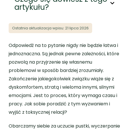
artykułu?
Ostatnia aktualizacja wpisu: 21 lipca 2026
Odpowiedź na to pytanie nigdy nie będzie łatwa i
jednoznaczna. Są jednak pewne zależności, które
pozwolą na przyjrzenie się własnemu
problemowi w sposób bardziej zrozumiały.
Zakończenie jakiegokolwiek związku wiąże się z
dyskomfortem, stratą i wieloma innymi, silnymi
emocjami. Jest to proces, który wymaga czasu i
pracy. Jak sobie poradzić z tym wyzwaniem i
wyjść z toksycznej relacji?
Obarczamy siebie za uczucie pustki, wyczerpanie