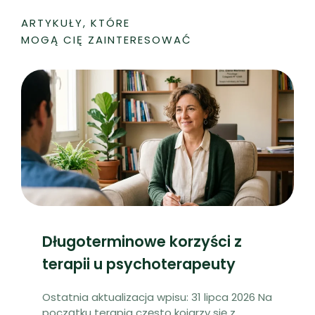
ARTYKUŁY, KTÓRE
MOGĄ CIĘ ZAINTERESOWAĆ
Długoterminowe korzyści z
terapii u psychoterapeuty
Ostatnia aktualizacja wpisu: 31 lipca 2026 Na
początku terapia często kojarzy się z