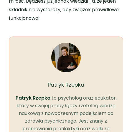
miłość. Będziesz już jednak wiedział_a, że jeden
składnik nie wystarczy, aby związek prawidłowo
funkcjonował.
Patryk Rzepka
Patryk Rzepka
to psycholog oraz edukator,
który w swojej pracy łączy rzetelną wiedzę
naukową z nowoczesnym podejściem do
zdrowia psychicznego. Jest znany z
promowania profilaktyki oraz walki ze