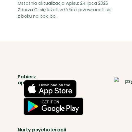
Ostatnia aktualizacja wpisu: 24 lipca 2026
Zdarza Ci się leżeć w łóżku i przewracać się
z boku na bok, bo
...
Pobierz
aplikację
Nurty psychoterapii