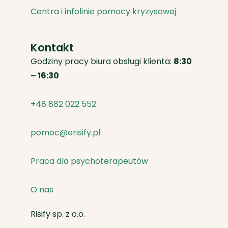
Centra i infolinie pomocy kryzysowej
Kontakt
Godziny pracy biura obsługi klienta:
8:30
– 16:30
+48 882 022 552
pomoc@erisify.pl
Praca dla psychoterapeutów
O nas
Risify sp. z o.o.