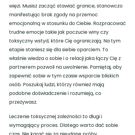
więzi. Musisz zacząć stawiać granice, stanowczo
manifestując brak zgody na przemoc
emocjonalną w stosunku do Ciebie. Rozpracować
trudne emocje takie jak poczucie winy czy
toksyczny wstyd, które Cię ograniczają. Na tym
etapie staniesz się dla siebie oparciem. To
właśnie wiedza o sobie i o relacji jaka łączy Cię z
partnerem pozwoli na uwolnienie. Pamiętaj, aby
zapewnić sobie w tym czasie wsparcie bliskich
osób. Poszukaj ludzi, którzy również mają
podobne doświadczenie i rozumieją, co
przeżywasz.
Leczenie toksycznej zależności to długi i
wymagający proces. Dlatego warto dać sobie
czas. Nie karać się za nieudane próby