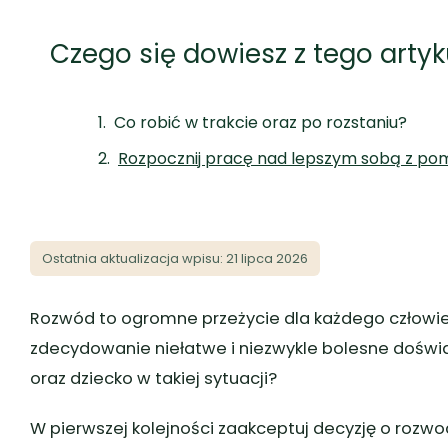
Czego się dowiesz z tego artyk
Co robić w trakcie oraz po rozstaniu?
Rozpocznij pracę nad lepszym sobą z p
Ostatnia aktualizacja wpisu: 21 lipca 2026
Rozwód to ogromne przeżycie dla każdego człowieka
zdecydowanie niełatwe i niezwykle bolesne doświa
oraz dziecko w takiej sytuacji?
W pierwszej kolejności zaakceptuj decyzję o rozwo