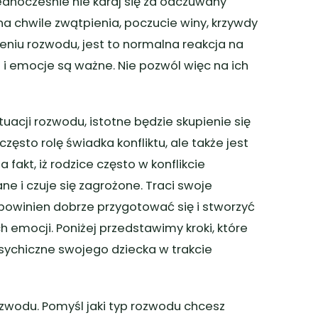
nocześnie nie karaj się za odczuwany
a chwile zwątpienia, poczucie winy, krzywdy
niu rozwodu, jest to normalna reakcja na
 i emocje są ważne. Nie pozwól więc na ich
tuacji rozwodu, istotne będzie skupienie się
sto rolę świadka konfliktu, ale także jest
fakt, iż rodzice często w konflikcie
ne i czuje się zagrożone. Traci swoje
owinien dobrze przygotować się i stworzyć
 emocji. Poniżej przedstawimy kroki, które
psychiczne swojego dziecka w trakcie
zwodu. Pomyśl jaki typ rozwodu chcesz