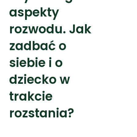
aspekty
rozwodu. Jak
zadbać o
siebie i o
dziecko w
trakcie
rozstania?