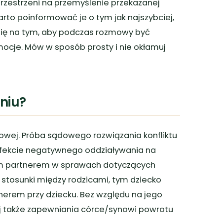
przestrzeni na przemyślenie przekazanej
Warto poinformować je o tym jak najszybciej,
 się na tym, aby podczas rozmowy być
cje. Mów w sposób prosty i nie okłamuj
aniu?
wej. Próba sądowego rozwiązania konfliktu
efekcie negatywnego oddziaływania na
łym partnerem w sprawach dotyczących
 stosunki między rodzicami, tym dziecko
rtnerem przy dziecku. Bez względu na jego
kaj także zapewniania córce/synowi powrotu