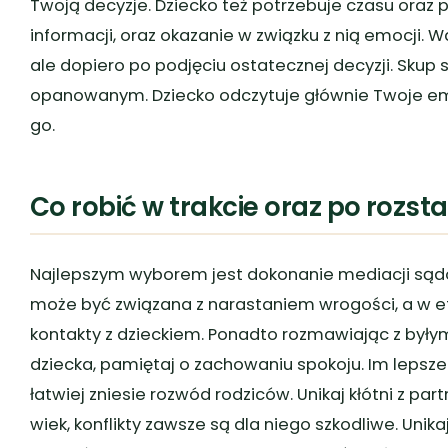
Twoją decyzje. Dziecko też potrzebuje czasu oraz 
informacji, oraz okazanie w związku z nią emocji. 
ale dopiero po podjęciu ostatecznej decyzji. Skup
opanowanym. Dziecko odczytuje głównie Twoje emo
go.
Co robić w trakcie oraz po rozst
Najlepszym wyborem jest dokonanie mediacji sądo
może być związana z narastaniem wrogości, a w 
kontakty z dzieckiem. Ponadto rozmawiając z by
dziecka, pamiętaj o zachowaniu spokoju. Im lepsze
łatwiej zniesie rozwód rodziców. Unikaj kłótni z pa
wiek, konflikty zawsze są dla niego szkodliwe. Uni