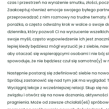
czas i przestrzeń na wyrażenie smutku, złości, poc
Zaakceptuj również emocje swojego byłego partne
przeprowadzać z nim rozmowy na trudne tematy. Pa
porażka, a często odważny krok w walce o swoje d
dziennika, który pozwoli Ci na wyrzucenie wszelkic
swoje myśli, często wypowiedzenie ich jest znacznie
lepiej kiedy będziesz mógł wyrzucić je z siebie, n
aby otaczać się wspierającymi osobami i nie bój 
spowoduje, że nie będziesz czuł się samotna(y) 
Następnie postaraj się zdefiniować siebie na nowo.
Spróbuj zastanowić się nad tym jak ma wyglądać 
Wyciągnij lekcje z wcześniejszej relacji. Skup się
związku i otwórz się na nowe doznania, aktywności 
pragnienia. Może od zawsze chciałaś(eś) spróbowa