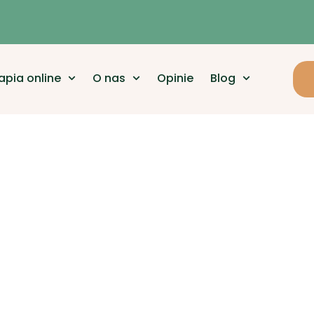
apia online
O nas
Opinie
Blog