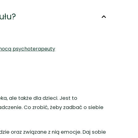
ułu?
omocą psychoterapeuty
, ale także dla dzieci. Jest to
dczenie. Co zrobić, żeby zadbać o siebie
dzie oraz związane z nią emocje. Daj sobie