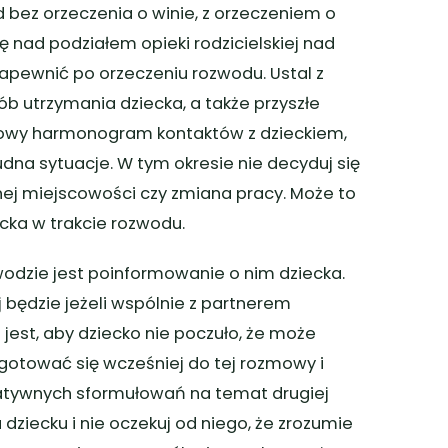
 bez orzeczenia o winie, z orzeczeniem o
ę nad podziałem opieki rodzicielskiej nad
apewnić po orzeczeniu rozwodu. Ustal z
ób utrzymania dziecka, a także przyszłe
sowy harmonogram kontaktów z dzieckiem,
udna sytuacje. W tym okresie nie decyduj się
ej miejscowości czy zmiana pracy. Może to
ecka w trakcie rozwodu.
odzie jest poinformowanie o nim dziecka.
 będzie jeżeli wspólnie z partnerem
jest, aby dziecko nie poczuło, że może
ygotować się wcześniej do tej rozmowy i
egatywnych sformułowań na temat drugiej
 dziecku i nie oczekuj od niego, że zrozumie