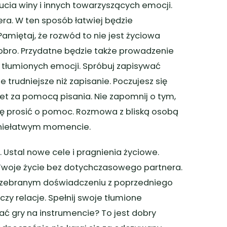
zucia winy i innych towarzyszących emocji.
ra. W ten sposób łatwiej będzie
miętaj, że rozwód to nie jest życiowa
obro. Przydatne będzie także prowadzenie
h tłumionych emocji. Spróbuj zapisywać
 trudniejsze niż zapisanie. Poczujesz się
awet za pomocą pisania. Nie zapomnij o tym,
się prosić o pomoc. Rozmowa z bliską osobą
w niełatwym momencie.
 Ustal nowe cele i pragnienia życiowe.
Twoje życie bez dotychczasowego partnera.
 na zebranym doświadczeniu z poprzedniego
czy relacje. Spełnij swoje tłumione
ć gry na instrumencie? To jest dobry