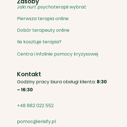
Zasoby
Jaki nurt psychoterapii wybrać
Pierwsza terapia online
Dobór terapeuty online
Ile kosztuje terapia?
Centra i infolinie pomocy kryzysowej
Kontakt
Godziny pracy biura obsługi klienta:
8:30
– 16:30
+48 882 022 552
pomoc@erisify.pl