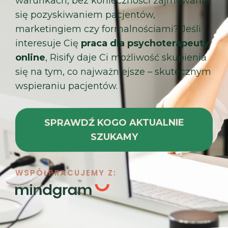
warunkach, bez konieczności zajmowania
się pozyskiwaniem pacjentów,
marketingiem czy formalnościami? Jeśli
interesuje Cię
praca dla psychoterapeuty
online
, Risify daje Ci możliwość skupienia
się na tym, co najważniejsze – skutecznym
wspieraniu pacjentów.
SPRAWDŹ KOGO AKTUALNIE
SZUKAMY
WSPÓŁPRACUJEMY Z: