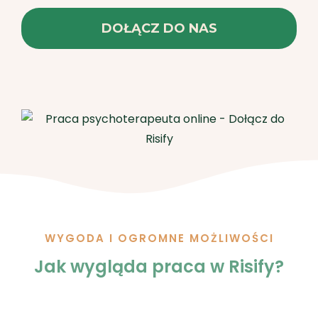
DOŁĄCZ DO NAS
WYGODA I OGROMNE MOŻLIWOŚCI
Jak wygląda praca w Risify?